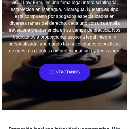
GCH Law Firm, es una firma legal interdisciplinaria,
establecida en Managua, Nicaragua. Nuestro equipo
está compuesto por abogados especializados en
diversas ramas del derecho, cada uno con una amplia
trayectoria y experiencia en su campo de práctica. Nos
dedicamos a proporcionar asesoría legal integral y
personalizada, abordando las necesidades específicas
de nuestros clientes con profesionalismo y dedicación.
CONTACTANOS