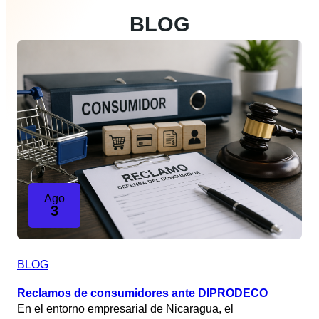
BLOG
Ago
3
BLOG
Reclamos de consumidores ante DIPRODECO
En el entorno empresarial de Nicaragua, el