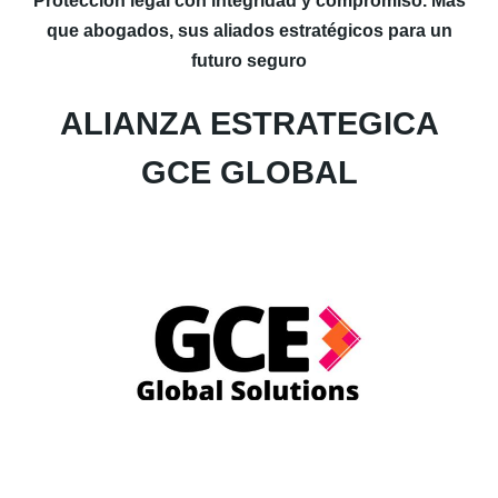
Protección legal con integridad y compromiso. Más
que abogados, sus aliados estratégicos para un
futuro seguro
ALIANZA ESTRATEGICA
GCE GLOBAL